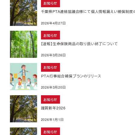
お知らせ
千葉県PTA連絡協議会様にて個人情報漏えい補償制度
2026年4月27日
お知らせ
【速報】生命保険商品の取り扱い終了について
2026年3月26日
お知らせ
ＰＴＡ行事総合補償プランのリリース
2026年3月20日
お知らせ
謹賀新年2026
2026年1月1日
お知らせ