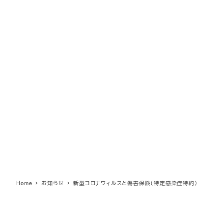
Home
お知らせ
新型コロナウィルスと傷害保険（特定感染症特約）