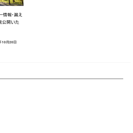
ー情報・漏え
規公開いた
年10月20日
日