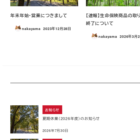
年末年始・営業につきまして
【速報】生命保険商品の取
終了について
nakayama
2023年12月28日
投稿日
nakayama
2026年3月
投稿日
お知らせ
夏期休業（2026年度）のお知らせ
2026年7月30日