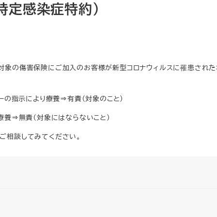
特定感染症特約）
度対象の傷害保険にご加入のお客様が新型コロナウィルスに罹患され
ターの指示により療養⇒有責（対象のこと）
療養⇒無責（対象にはならないこと）
ご相談してみてください。