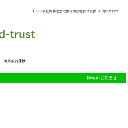
Home
会社概要
理念
取扱保険会社
総合受付・お問い合わせ
海外旅行保険
News・お知らせ