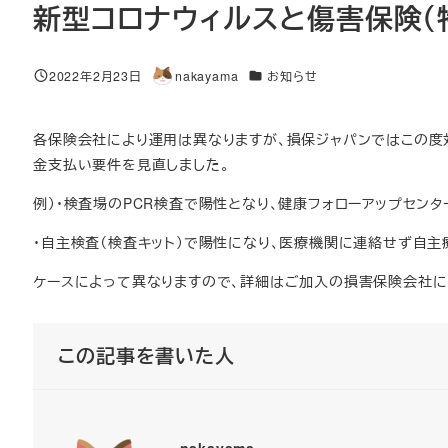
新型コロナウィルスと傷害保険（
カテゴリー
2022年2月23日
nakayama
お知らせ
投稿日
著
者
各保険会社により運用は異なりますが、損保ジャパンではこの
金支払い要件を見直しました。
例）・検査場のPCR検査で陽性となり、健康フォローアップセン
・自主検査（検査キット）で陽性になり、医療機関に連絡せず自主
ケースによって異なりますので、詳細はご加入の損害保険会社に
この記事を書いた人