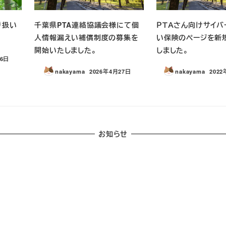
り扱い
千葉県PTA連絡協議会様にて個
ＰＴＡさん向けサイバ
人情報漏えい補償制度の募集を
い保険のページを新
開始いたしました。
しました。
26日
nakayama
2026年4月27日
nakayama
2022
投稿日
投稿
お知らせ