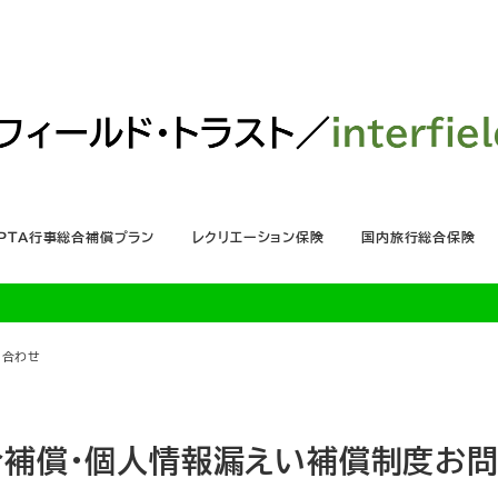
ＰＴＡ行事総合補償プラン
レクリエーション保険
国内旅行総合保険
い合わせ
合補償・個人情報漏えい補償制度お