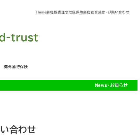
Home
会社概要
理念
取扱保険会社
総合受付・お問い合わせ
海外旅行保険
News・お知らせ
問い合わせ